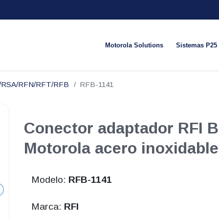
Motorola Solutions
Sistemas P25
N/RSA/RFN/RFT/RFB
RFB-1141
Conector adaptador RFI 
Motorola acero inoxidable
Modelo:
RFB-1141
Marca:
RFI