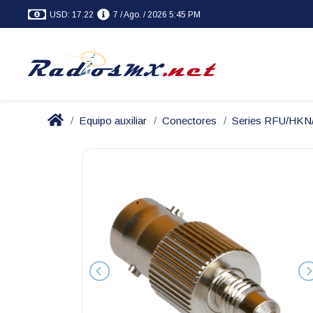
USD: 17.22
7 / Ago. / 2026 5:45 PM
Equipo auxiliar
Conectores
Series RFU/HK