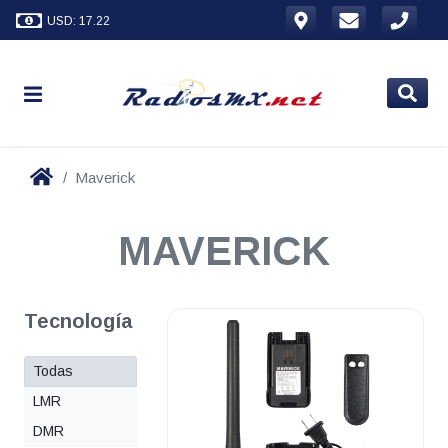
USD: 17.22
Maverick
MAVERICK
Tecnología
Todas
LMR
DMR