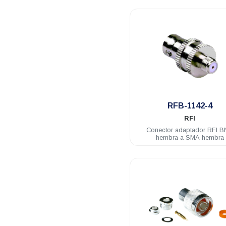
.
RFB-1142-4
RFI
Conector adaptador RFI 
hembra a SMA hembra