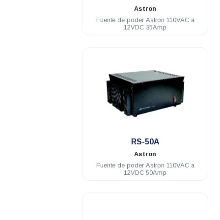
Astron
Fuente de poder Astron 110VAC a
12VDC 35Amp
.
RS-50A
Astron
Fuente de poder Astron 110VAC a
12VDC 50Amp