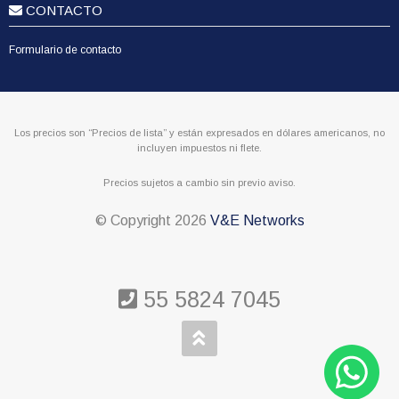
CONTACTO
Formulario de contacto
Los precios son “Precios de lista” y están expresados en dólares americanos, no
incluyen impuestos ni flete.
Precios sujetos a cambio sin previo aviso.
© Copyright
2026
V&E Networks
55 5824 7045