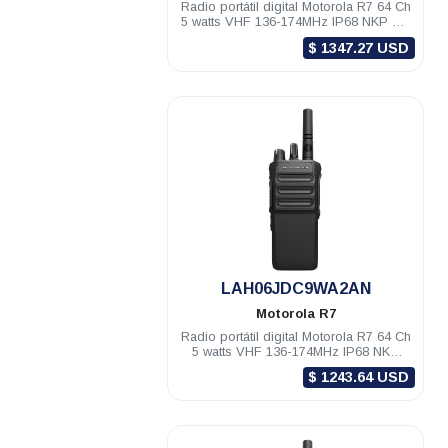
Radio portátil digital Motorola R7 64 Ch
5 watts VHF 136-174MHz IP68 NKP TIA
Compatible
$ 1347.27 USD
.
LAH06JDC9WA2AN
Motorola
R7
Radio portátil digital Motorola R7 64 Ch
5 watts VHF 136-174MHz IP68 NKP
Compatible
$ 1243.64 USD