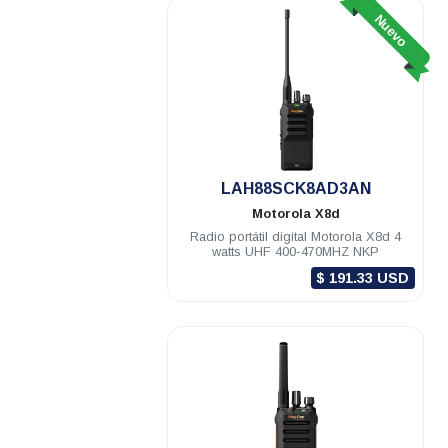
Nuevo
LAH88SCK8AD3AN
Motorola
X8d
Radio portátil digital Motorola X8d 4
watts UHF 400-470MHZ NKP
$ 191.33 USD