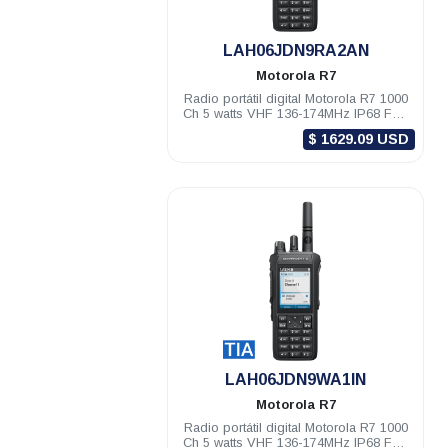
.
LAH06JDN9RA2AN
Motorola
R7
Radio portátil digital Motorola R7 1000
Ch 5 watts VHF 136-174MHz IP68 FKP
Habilitado
$ 1629.09 USD
.
LAH06JDN9WA1IN
Motorola
R7
Radio portátil digital Motorola R7 1000
Ch 5 watts VHF 136-174MHz IP68 FKP