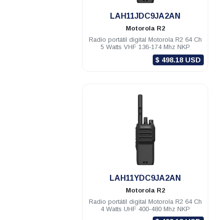
.
LAH11JDC9JA2AN
Motorola
R2
Radio portátil digital Motorola R2 64 Ch
5 Watts VHF 136-174 Mhz NKP
$ 498.18 USD
.
LAH11YDC9JA2AN
Motorola
R2
Radio portátil digital Motorola R2 64 Ch
4 Watts UHF 400-480 Mhz NKP