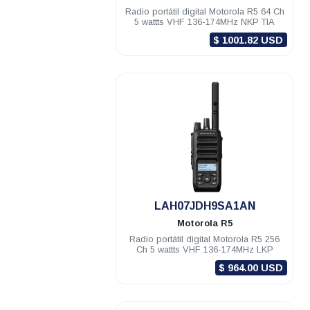
Radio portátil digital Motorola R5 64 Ch
5 wattts VHF 136-174MHz NKP TIA
$ 1001.82 USD
.
LAH07JDH9SA1AN
Motorola
R5
Radio portátil digital Motorola R5 256
Ch 5 wattts VHF 136-174MHz LKP
$ 964.00 USD