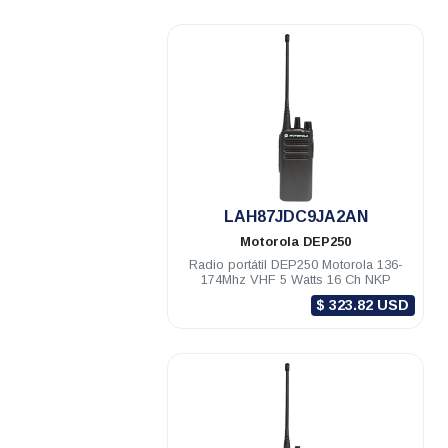
.
LAH87JDC9JA2AN
Motorola
DEP250
Radio portátil DEP250 Motorola 136-
174Mhz VHF 5 Watts 16 Ch NKP
$ 323.82 USD