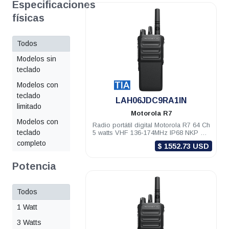
Especificaciones
físicas
Todos
Modelos sin
teclado
Modelos con
teclado
.
LAH06JDC9RA1IN
limitado
Motorola
R7
Modelos con
Radio portátil digital Motorola R7 64 Ch
teclado
5 watts VHF 136-174MHz IP68 NKP TIA
Habilitado
completo
$ 1552.73 USD
Potencia
Todos
1 Watt
3 Watts