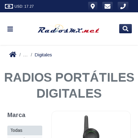
USD: 17.27
...
Digitales
RADIOS PORTÁTILES
DIGITALES
Marca
Todas