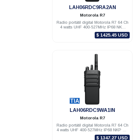
.
LAH06RDC9RA2AN
Motorola
R7
Radio portátil digital Motorola R7 64 Ch
4 watts UHF 400-527MHz IP68 NKP
Habilitado
$ 1425.45 USD
.
LAH06RDC9WA1IN
Motorola
R7
Radio portátil digital Motorola R7 64 Ch
4 watts UHF 400-527MHz IP68 NKP TIA
Compatible
$ 1347.27 USD