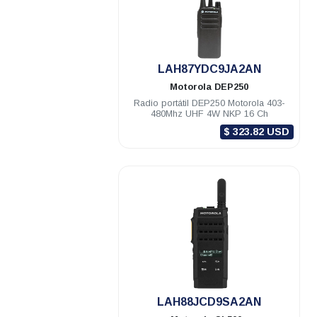
.
LAH87YDC9JA2AN
Motorola
DEP250
Radio portátil DEP250 Motorola 403-
480Mhz UHF 4W NKP 16 Ch
$ 323.82 USD
.
LAH88JCD9SA2AN