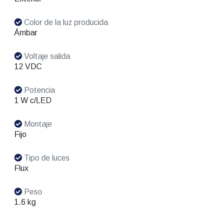
Color de la luz producida
Ámbar
Voltaje salida
12 VDC
Potencia
1 W c/LED
Montaje
Fijo
Tipo de luces
Flux
Peso
1.6 kg