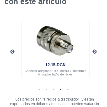
con este artículo
.
12-15-DGN
 baño
Conector adaptador TCC miniUHF hembra a
Con
N macho baño de nickel
Los precios son “Precios a distribuidor” y están
expresados en dólares americanos, pueden variar sin