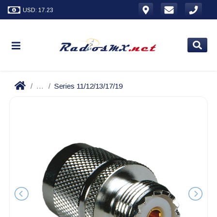
USD: 17.23
...
Series 11/12/13/17/19