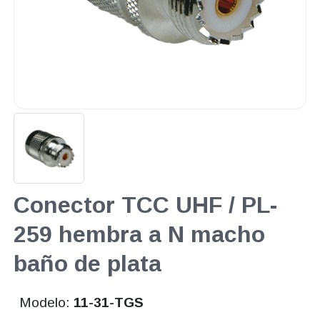
Conector TCC UHF / PL-
259 hembra a N macho
baño de plata
Modelo:
11-31-TGS