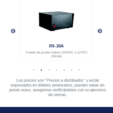
.
RS-20A
 20Amp
Fuente de poder Astron 110VAC a 12VDC
Fuen
20Amp
Los precios son “Precios a distribuidor” y están
expresados en dólares americanos, pueden variar sin
previo aviso, asegúrese verificándolos con su ejecutivo
de ventas.