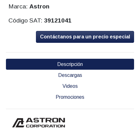
Marca:
Astron
Código SAT:
39121041
Contáctanos para un precio especial
Descripción
Descargas
Videos
Promociones