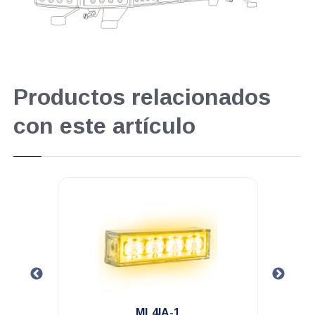
Productos relacionados
con este artículo
.
ML4IA-1