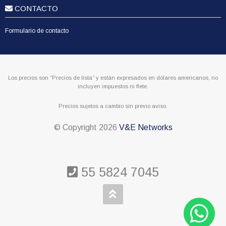
CONTACTO
Formulario de contacto
Los precios son “Precios de lista” y están expresados en dólares americanos, no
incluyen impuestos ni flete.
Precios sujetos a cambio sin previo aviso.
© Copyright
2026
V&E Networks
55 5824 7045