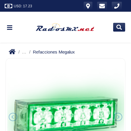
USD: 17.23
...
Refacciones Megalux