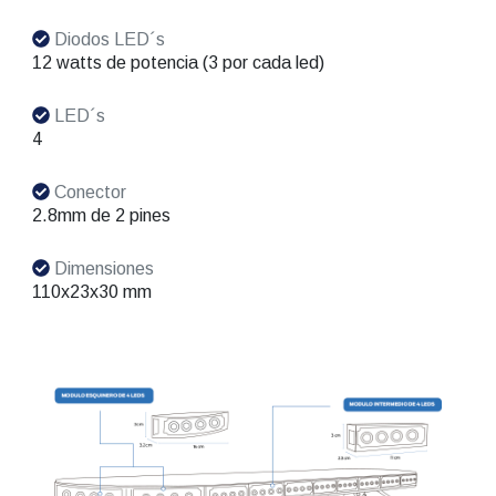
Diodos LED´s
12 watts de potencia (3 por cada led)
LED´s
4
Conector
2.8mm de 2 pines
Dimensiones
110x23x30 mm