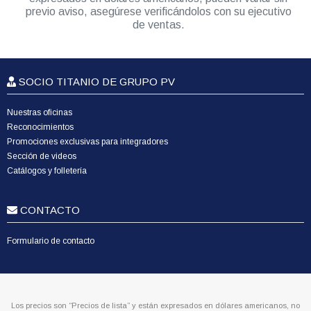
previo aviso, asegúrese verificándolos con su ejecutivo
de ventas.
SOCIO TITANIO DE GRUPO PV
Nuestras oficinas
Reconocimientos
Promociones exclusivas para integradores
Sección de videos
Catálogos y folletería
CONTACTO
Formulario de contacto
Los precios son “Precios de lista” y están expresados en dólares americanos, no