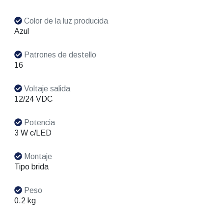
Color de la luz producida
Azul
Patrones de destello
16
Voltaje salida
12/24 VDC
Potencia
3 W c/LED
Montaje
Tipo brida
Peso
0.2 kg