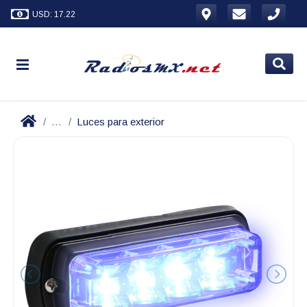
USD: 17.22
...
Luces para exterior