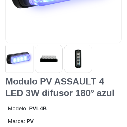
Modulo PV ASSAULT 4
LED 3W difusor 180° azul
Modelo:
PVL4B
Marca:
PV