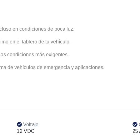
ncluso en condiciones de poca luz.
o en el tablero de tu vehículo.
r las condiciones más exigentes.
ama de vehículos de emergencia y aplicaciones.
Voltaje
C
12 VDC
25