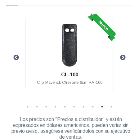
Nuevo
Nuevo
CL-100
425
Clip Maverick C/resorte 6cm RA-100
Audíf
Los precios son “Precios a distribuidor” y están
expresados en dólares americanos, pueden variar sin
previo aviso, asegúrese verificándolos con su ejecutivo
de ventas.