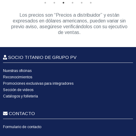
Los precios son “Precios a distribuidor” y están
expresados en dólares americanos, pueden variar sin
previo aviso, asegúrese verificándolos con su ejecutivo
de ventas.
SOCIO TITANIO DE GRUPO PV
Nuestras oficinas
Reconocimientos
Promociones exclusivas para integradores
Sección de videos
Catálogos y folletería
CONTACTO
Formulario de contacto