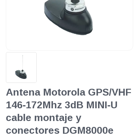
Antena Motorola GPS/VHF
146-172Mhz 3dB MINI-U
cable montaje y
conectores DGM8000e