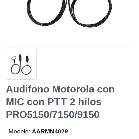
Audifono Motorola con
MIC con PTT 2 hilos
PRO5150/7150/9150
Modelo:
AARMN4029