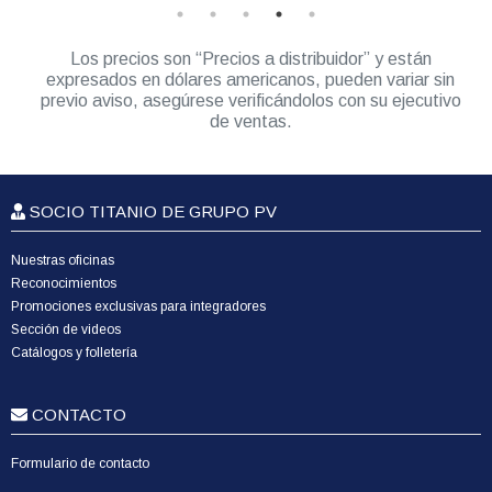
Los precios son “Precios a distribuidor” y están
expresados en dólares americanos, pueden variar sin
previo aviso, asegúrese verificándolos con su ejecutivo
de ventas.
SOCIO TITANIO DE GRUPO PV
Nuestras oficinas
Reconocimientos
Promociones exclusivas para integradores
Sección de videos
Catálogos y folletería
CONTACTO
Formulario de contacto