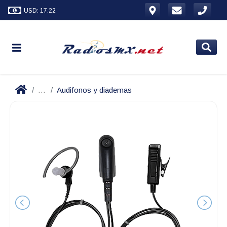
USD: 17.22
...
Audifonos y diademas