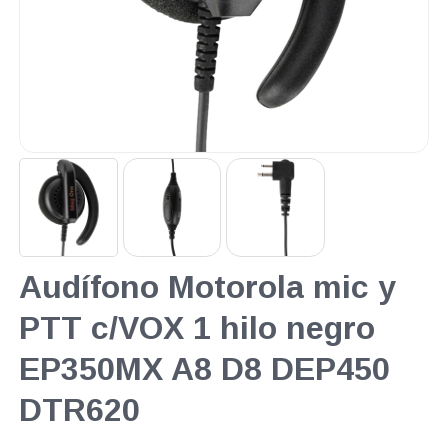
Audífono Motorola mic y
PTT c/VOX 1 hilo negro
EP350MX A8 D8 DEP450
DTR620