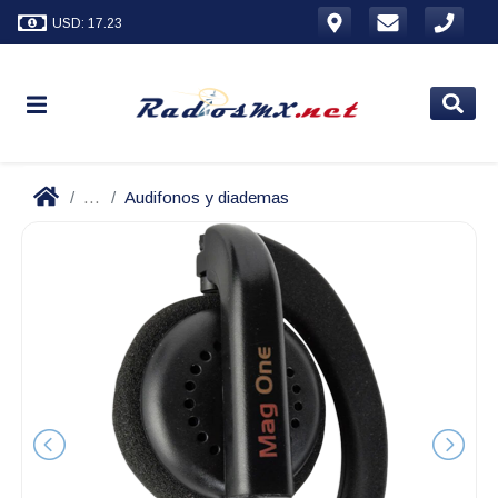
USD: 17.23
...
Audifonos y diademas