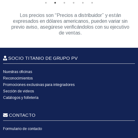
Los precios son “Precios a distribuidor” y están
expresados en dólares americanos, pueden variar sin
previo aviso, asegúrese verificándolos con su ejecutivo
de ventas.
SOCIO TITANIO DE GRUPO PV
Nuestras oficinas
Reconocimientos
Promociones exclusivas para integradores
Sección de videos
Catálogos y folletería
CONTACTO
Formulario de contacto