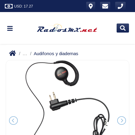
USD: 17.27
...
Audifonos y diademas