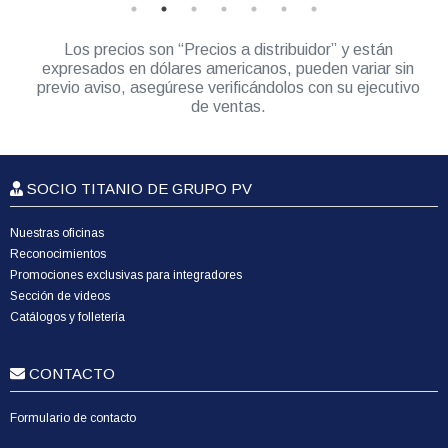
Los precios son “Precios a distribuidor” y están
expresados en dólares americanos, pueden variar sin
previo aviso, asegúrese verificándolos con su ejecutivo
de ventas.
SOCIO TITANIO DE GRUPO PV
Nuestras oficinas
Reconocimientos
Promociones exclusivas para integradores
Sección de videos
Catálogos y folletería
CONTACTO
Formulario de contacto