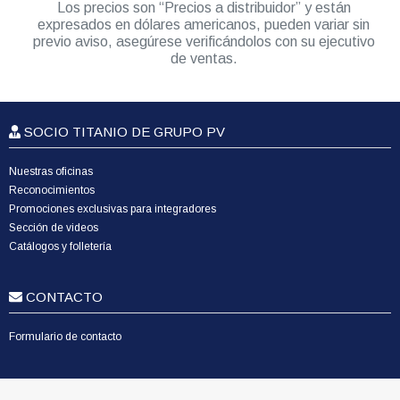
Los precios son “Precios a distribuidor” y están
expresados en dólares americanos, pueden variar sin
previo aviso, asegúrese verificándolos con su ejecutivo
de ventas.
SOCIO TITANIO DE GRUPO PV
Nuestras oficinas
Reconocimientos
Promociones exclusivas para integradores
Sección de videos
Catálogos y folletería
CONTACTO
Formulario de contacto