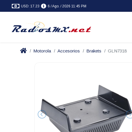
USD: 17.23
6 / Ago. / 2026 11:45 PM
Motorola
Accesorios
Brakets
GLN7318