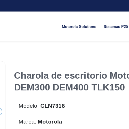
Motorola Solutions
Sistemas P25
Charola de escritorio Moto
DEM300 DEM400 TLK150
Modelo:
GLN7318
Marca:
Motorola