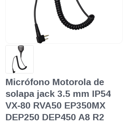
Micrófono Motorola de
solapa jack 3.5 mm IP54
VX-80 RVA50 EP350MX
DEP250 DEP450 A8 R2