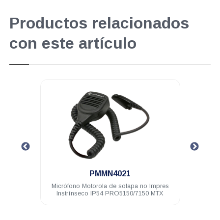
Productos relacionados
con este artículo
.
PMMN4021
Micrófono Motorola de solapa no Impres
K
Instrínseco IP54 PRO5150/7150 MTX