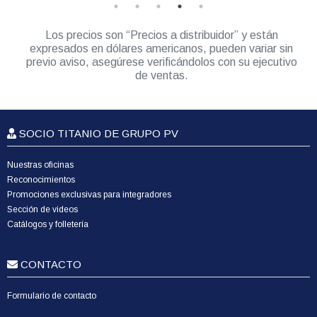
Los precios son “Precios a distribuidor” y están
expresados en dólares americanos, pueden variar sin
previo aviso, asegúrese verificándolos con su ejecutivo
de ventas.
SOCIO TITANIO DE GRUPO PV
Nuestras oficinas
Reconocimientos
Promociones exclusivas para integradores
Sección de videos
Catálogos y folletería
CONTACTO
Formulario de contacto