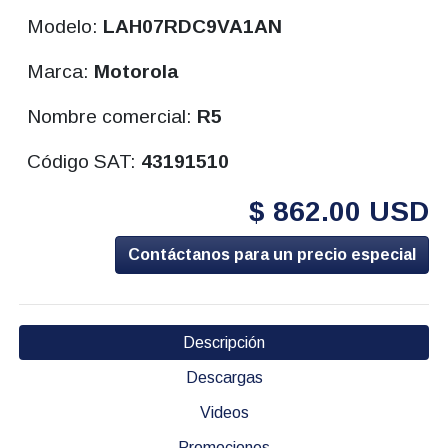
Modelo:
LAH07RDC9VA1AN
Marca:
Motorola
Nombre comercial:
R5
Código SAT:
43191510
$ 862.00 USD
Contáctanos para un precio especial
Descripción
Descargas
Videos
Promociones