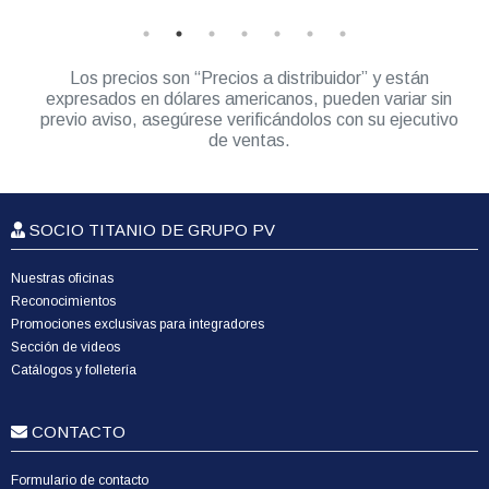
Los precios son “Precios a distribuidor” y están
expresados en dólares americanos, pueden variar sin
previo aviso, asegúrese verificándolos con su ejecutivo
de ventas.
SOCIO TITANIO DE GRUPO PV
Nuestras oficinas
Reconocimientos
Promociones exclusivas para integradores
Sección de videos
Catálogos y folletería
CONTACTO
Formulario de contacto