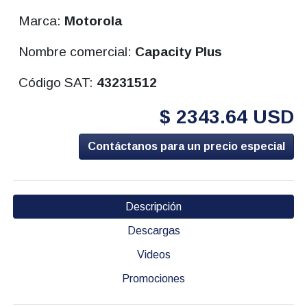
Marca:
Motorola
Nombre comercial:
Capacity Plus
Código SAT:
43231512
$ 2343.64 USD
Contáctanos para un precio especial
Descripción
Descargas
Videos
Promociones