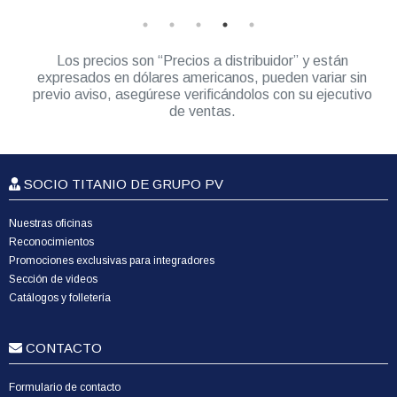
Los precios son “Precios a distribuidor” y están
expresados en dólares americanos, pueden variar sin
previo aviso, asegúrese verificándolos con su ejecutivo
de ventas.
SOCIO TITANIO DE GRUPO PV
Nuestras oficinas
Reconocimientos
Promociones exclusivas para integradores
Sección de videos
Catálogos y folletería
CONTACTO
Formulario de contacto