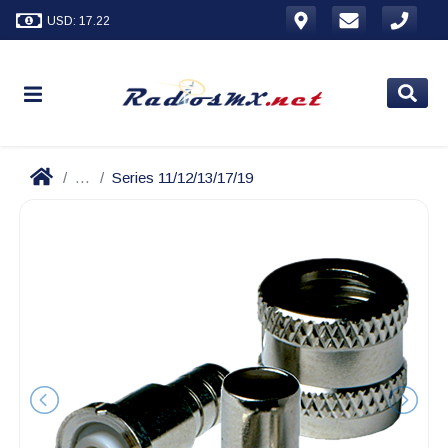
USD: 17.22
...
Series 11/12/13/17/19