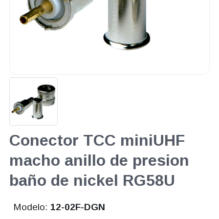
Conector TCC miniUHF
macho anillo de presion
baño de nickel RG58U
Modelo:
12-02F-DGN