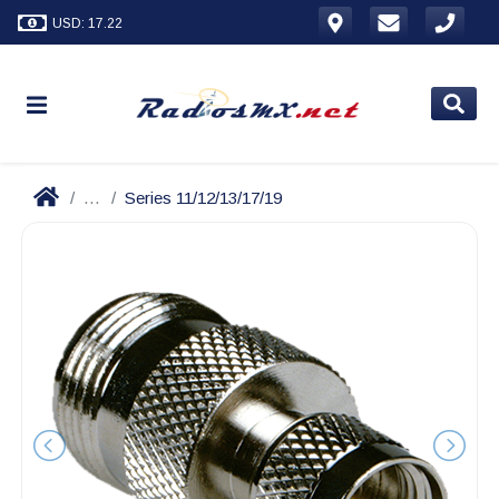
USD: 17.22
...
Series 11/12/13/17/19