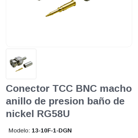
Conector TCC BNC macho
anillo de presion baño de
nickel RG58U
Modelo:
13-10F-1-DGN