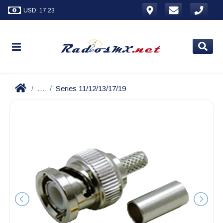
USD: 17.23
...
Series 11/12/13/17/19