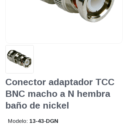
Conector adaptador TCC
BNC macho a N hembra
baño de nickel
Modelo:
13-43-DGN