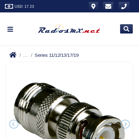
USD: 17.23
...
Series 11/12/13/17/19