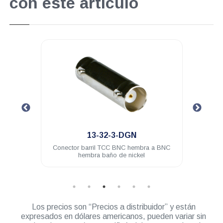
con este artículo
.
13-32-3-DGN
 BNC
Conector barril TCC BNC hembra a BNC
Cone
hembra baño de nickel
Los precios son “Precios a distribuidor” y están
expresados en dólares americanos, pueden variar sin