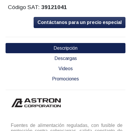
Código SAT:
39121041
Contáctanos para un precio especial
Descripción
Descargas
Videos
Promociones
Fuentes de alimentación reguladas, con fusible de
protección contra sobrecargas, salida constante de