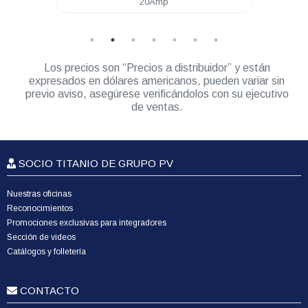
20Amp
Los precios son “Precios a distribuidor” y están
expresados en dólares americanos, pueden variar sin
previo aviso, asegúrese verificándolos con su ejecutivo
de ventas.
SOCIO TITANIO DE GRUPO PV
Nuestras oficinas
Reconocimientos
Promociones exclusivas para integradores
Sección de videos
Catálogos y folletería
CONTACTO