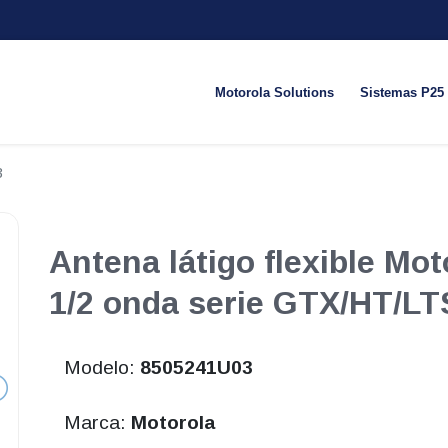
Motorola Solutions
Sistemas P25
3
Antena látigo flexible Mo
1/2 onda serie GTX/HT/L
Modelo:
8505241U03
Marca:
Motorola