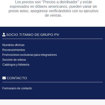
Los precios son “Precios a distribuidor” y están
expresados en dólares americanos, pueden variar sin
previo aviso, asegúrese verificándolos con su ejecutivo
de ventas.
SOCIO TITANIO DE GRUPO PV
Nuestras oficinas
Reconocimientos
Promociones exclusivas para integradores
Sección de videos
Catálogos y folletería
CONTACTO
Formulario de contacto