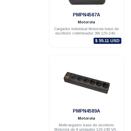
.
PMPN4587A
Motorola
Cargador individual Motorola base de
escritorio c/eliminador 3W 120-240V
CURVE
$ 55.11 USD
.
PMPN4589A
Motorola
Multicargador base de escritorio
Motorola de 6 unidades 120-240 VAC