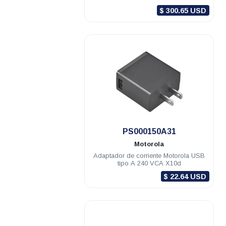
CURVE
$ 300.65 USD
.
PS000150A31
Motorola
Adaptador de corriente Motorola USB
tipo A 240 VCA X10d
$ 22.64 USD