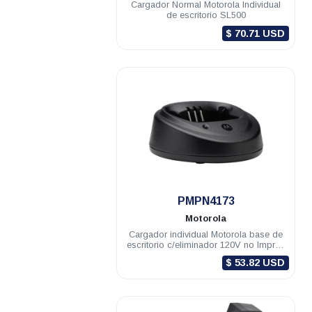
Cargador Normal Motorola Individual
de escritorio SL500
$ 70.71 USD
.
PMPN4173
Motorola
Cargador individual Motorola base de
escritorio c/eliminador 120V no Impres
EP450 DEP450 R2
$ 53.82 USD