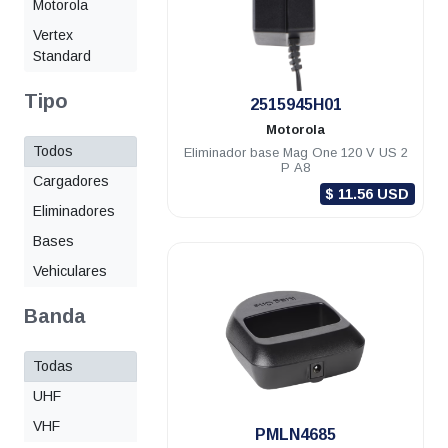
Motorola
Vertex
Standard
Tipo
.
2515945H01
Motorola
Todos
Eliminador base Mag One 120 V US 2
P A8
Cargadores
$ 11.56 USD
Eliminadores
Bases
Vehiculares
Banda
Todas
UHF
VHF
.
PMLN4685