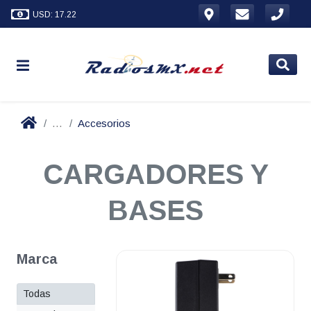
USD: 17.22
...
Accesorios
CARGADORES Y
BASES
Marca
Todas