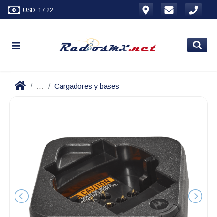
USD: 17.22
...
Cargadores y bases