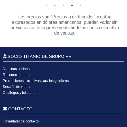
Los precios son “Precios a distribuidor” y están
expresados en dólares americanos, pueden variar sin
previo aviso, asegúrese verificándolos con su ejecutivo
de ventas.
SOCIO TITANIO DE GRUPO PV
Nuestras oficinas
Reconocimientos
Promociones exclusivas para integradores
Sección de videos
Catálogos y folletería
CONTACTO
Formulario de contacto