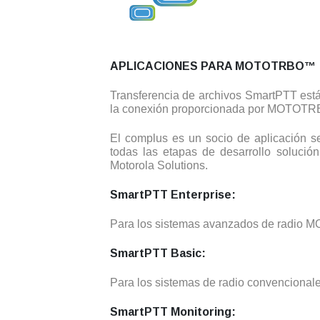
APLICACIONES PARA MOTOTRBO™
Transferencia de archivos SmartPTT está
la conexión proporcionada por MOTOTR
El complus es un socio de aplicación
todas las etapas de desarrollo soluc
Motorola Solutions.
SmartPTT Enterprise:
Para los sistemas avanzados de radio M
SmartPTT Basic:
Para los sistemas de radio convencionales
SmartPTT Monitoring: