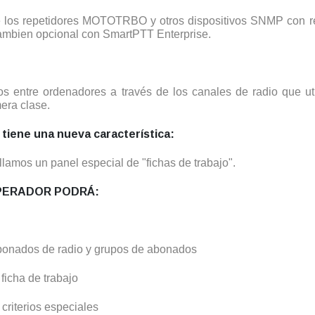
e los repetidores MOTOTRBO y otros dispositivos SNMP con re
 tambien opcional con SmartPTT Enterprise.
hivos entre ordenadores a través de los canales de radio que
era clase.
tiene una nueva característica:
llamos un panel especial de "fichas de trabajo".
PERADOR PODRÁ:
abonados de radio y grupos de abonados
ficha de trabajo
 criterios especiales