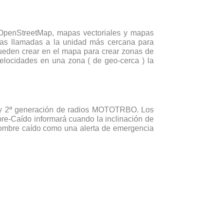
 OpenStreetMap, mapas vectoriales y mapas
 las llamadas a la unidad más cercana para
ueden crear en el mapa para crear zonas de
velocidades en una zona ( de geo-cerca ) la
ª y 2ª generación de radios MOTOTRBO. Los
e-Caído informará cuando la inclinación de
hombre caído como una alerta de emergencia