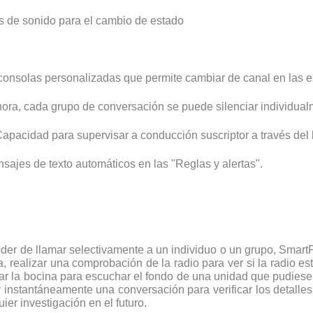
s de sonido para el cambio de estado
consolas personalizadas que permite cambiar de canal en las es
ora, cada grupo de conversación se puede silenciar individua
pacidad para supervisar a conducción suscriptor a través del l
ajes de texto automáticos en las "Reglas y alertas".
oder de llamar selectivamente a un individuo o un grupo, Smar
, realizar una comprobación de la radio para ver si la radio est
var la bocina para escuchar el fondo de una unidad que pudiese 
 instantáneamente una conversación para verificar los detall
er investigación en el futuro.