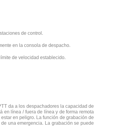
taciones de control.
lmente en la consola de despacho.
ímite de velocidad establecido.
tPTT da a los despachadores la capacidad de
á en línea / fuera de línea y de forma remota
estar en peligro. La función de grabación de
es de una emergencia. La grabación se puede