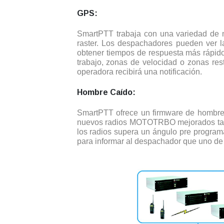
GPS:
SmartPTT trabaja con una variedad de 
raster. Los despachadores pueden ver l
obtener tiempos de respuesta más rápid
trabajo, zonas de velocidad o zonas rest
operadora recibirá una notificación.
Hombre Caído:
SmartPTT ofrece un firmware de hombre 
nuevos radios MOTOTRBO mejorados tambi
los radios supera un ángulo pre progra
para informar al despachador que uno de 