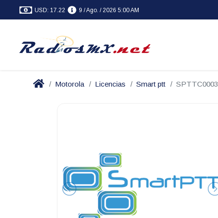
USD: 17.22
9 / Ago. / 2026 5:00 AM
Motorola
Licencias
Smart ptt
SPTTC0003