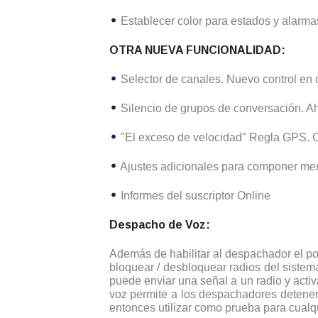
Establecer color para estados y alarma
OTRA NUEVA FUNCIONALIDAD:
Selector de canales. Nuevo control en 
Silencio de grupos de conversación. Ah
"El exceso de velocidad" Regla GPS. Ca
Ajustes adicionales para componer mens
Informes del suscriptor Online
Despacho de Voz:
Además de habilitar al despachador el p
bloquear / desbloquear radios del sistema
puede enviar una señal a un radio y acti
voz permite a los despachadores detener
entonces utilizar como prueba para cualqui