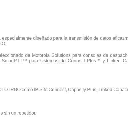
 especialmente diseñado para la transmisión de datos eficazme
BO.
 seleccionado de Motorola Solutions para consolas de desp
ión SmartPTT™ para sistemas de Connect Plus™ y Linked Cap
OTOTRBO como IP Site Connect, Capacity Plus, Linked Capacit
 sin un repetidor.