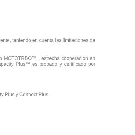
nte, teniendo en cuenta las limitaciones de
acho MOTOTRBO™ , estrecha cooperación en
acity Plus™ es probado y certificado por
y Plus y Connect Plus.