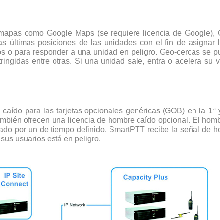
mapas como Google Maps (se requiere licencia de Google),
as últimas posiciones de las unidades con el fin de asignar
os o para responder a una unidad en peligro. Geo-cercas se p
ringidas entre otras. Si una unidad sale, entra o acelera su 
caído para las tarjetas opcionales genéricas (GOB) en la 1
én ofrecen una licencia de hombre caído opcional. El hombr
mado por un de tiempo definido. SmartPTT recibe la señal de 
sus usuarios está en peligro.