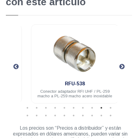
con este artículo
.
RFU-538
-259
Conector adaptador RFI UHF / PL-259
Con
idable
macho a PL-259 macho acero inoxidable
Los precios son “Precios a distribuidor” y están
expresados en dólares americanos, pueden variar sin