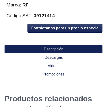
Marca:
RFI
Código SAT:
39121414
Contáctanos para un precio especial
Descripción
Descargas
Videos
Promociones
Productos relacionados