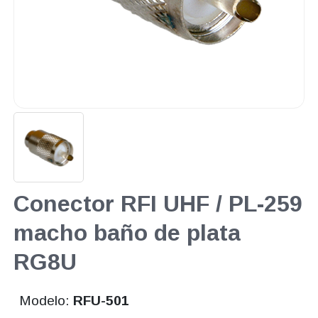
Conector RFI UHF / PL-259
macho baño de plata
RG8U
Modelo:
RFU-501