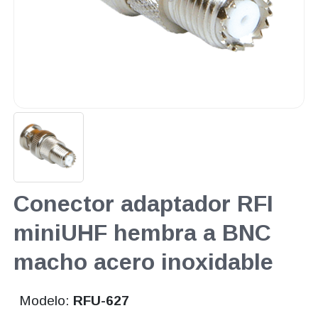
Conector adaptador RFI
miniUHF hembra a BNC
macho acero inoxidable
Modelo:
RFU-627