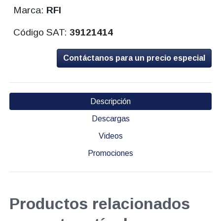
Marca:
RFI
Código SAT:
39121414
Contáctanos para un precio especial
Descripción
Descargas
Videos
Promociones
Productos relacionados