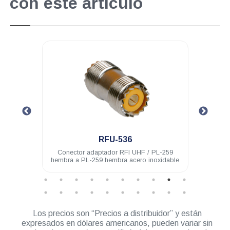
con este artículo
.
RFU-536
hembra
Conector adaptador RFI UHF / PL-259
Cone
hembra a PL-259 hembra acero inoxidable
Los precios son “Precios a distribuidor” y están
expresados en dólares americanos, pueden variar sin