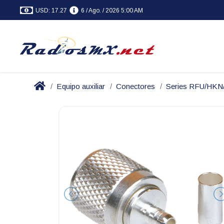
USD: 17.27
6 / Ago. / 2026 5:00 AM
Equipo auxiliar
Conectores
Series RFU/HK