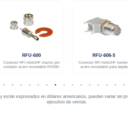
.
.
RFU-600
RFU-606-5
Conector RFI miniUHF macho pin
Conector RFI miniUHF hembra
soldado acero inoxidable RG58U
acero inoxidable para tarjeta
” y están expresados en dólares americanos, pueden variar sin pr
ejecutivo de ventas.