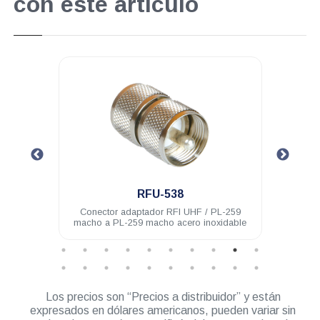
con este artículo
.
RFU-538
-259
Conector adaptador RFI UHF / PL-259
Con
idable
macho a PL-259 macho acero inoxidable
Los precios son “Precios a distribuidor” y están
expresados en dólares americanos, pueden variar sin