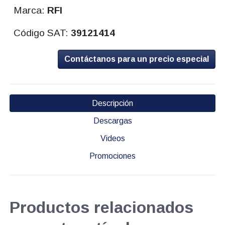
Marca:
RFI
Código SAT:
39121414
Contáctanos para un precio especial
Descripción
Descargas
Videos
Promociones
Productos relacionados