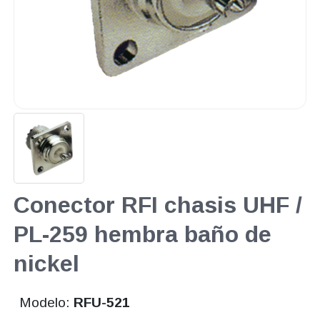
Conector RFI chasis UHF /
PL-259 hembra baño de
nickel
Modelo:
RFU-521