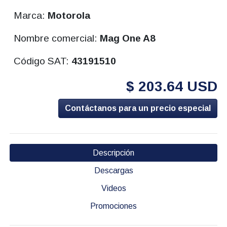
Marca:
Motorola
Nombre comercial:
Mag One A8
Código SAT:
43191510
$ 203.64 USD
Contáctanos para un precio especial
Descripción
Descargas
Videos
Promociones