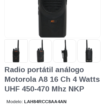
Radio portátil análogo
Motorola A8 16 Ch 4 Watts
UHF 450-470 Mhz NKP
Modelo:
LAH84RCC8AA4AN